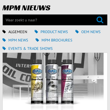
MPM NIEUWS
ALGEMEEN
PRODUCT NEWS
OEM NEWS
MPM NEWS
MPM BROCHURES
EVENTS & TRADE SHOWS