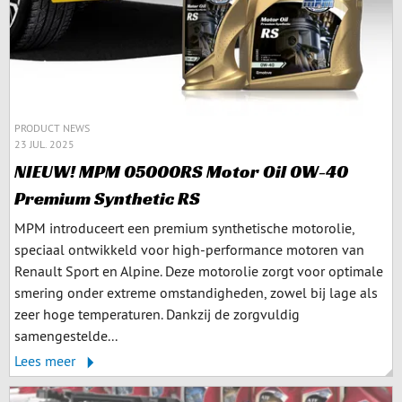
PRODUCT NEWS
23 JUL. 2025
NIEUW! MPM 05000RS Motor Oil 0W-40
Premium Synthetic RS
MPM introduceert een premium synthetische motorolie,
speciaal ontwikkeld voor high-performance motoren van
Renault Sport en Alpine. Deze motorolie zorgt voor optimale
smering onder extreme omstandigheden, zowel bij lage als
zeer hoge temperaturen. Dankzij de zorgvuldig
samengestelde...
Lees meer