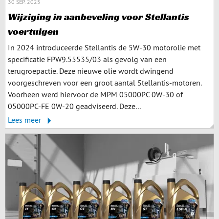
30 SEP. 2025
Wijziging in aanbeveling voor Stellantis
voertuigen
In 2024 introduceerde Stellantis de 5W-30 motorolie met
specificatie FPW9.55535/03 als gevolg van een
terugroepactie. Deze nieuwe olie wordt dwingend
voorgeschreven voor een groot aantal Stellantis-motoren.
Voorheen werd hiervoor de MPM 05000PC 0W-30 of
05000PC-FE 0W-20 geadviseerd. Deze...
Lees meer