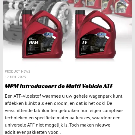
PRODUCT NEWS
12 MRT. 2025
MPM introduceert de Multi Vehicle ATF
Eén ATF-vloeistof waarmee u uw gehele wagenpark kunt
afdekken klinkt als een droom, en dat is het ook! De
verschillende fabrikanten gebruiken hun eigen complexe
technieken en specifieke materiaalkeuzes, waardoor een
universele ATF niet mogelijk is. Toch maken nieuwe
additievenpakketten voor...