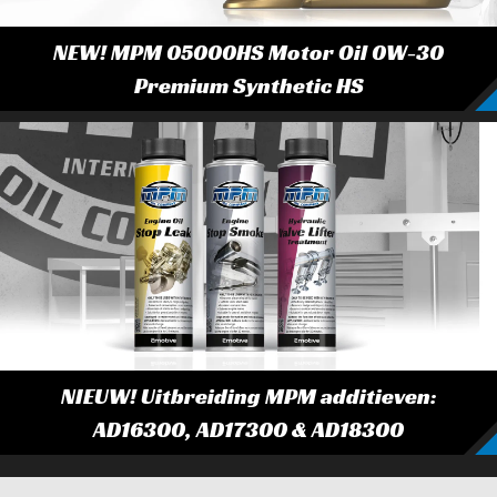
NEW! MPM 05000HS Motor Oil 0W-30
Premium Synthetic HS
NIEUW! Uitbreiding MPM additieven:
AD16300, AD17300 & AD18300