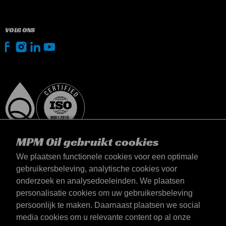
VOLG ONS
MPM Oil gebruikt cookies
We plaatsen functionele cookies voor een optimale
gebruikersbeleving, analytische cookies voor
onderzoek en analysedoeleinden. We plaatsen
Nederland
personalisatie cookies om uw gebruikersbeleving
Contact
persoonlijk te maken. Daarnaast plaatsen we social
Algemene voorwaarden
media cookies om u relevante content op al onze
Leveringsvoorwaarden