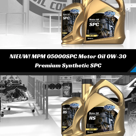
NIEUW! MPM 05000SPC Motor Oil 0W-30
Premium Synthetic SPC