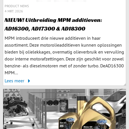
PRODUCT NEWS
4 MRT. 2026
NIEUW! Uitbreiding MPM additieven:
AD16300, AD17300 & AD18300
MPM introduceert drie nieuwe additieven in haar
assortiment. Deze motorolieadditieven kunnen oplossingen
bieden bij olielekkages, overmatig olieverbruik en vervuiling
door interne motorafzettingen. Deze zijn geschikt voor zowel
benzine- als dieselmotoren met of zonder turbo. DeAD16300
MPM...
Lees meer