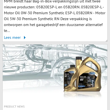
MPM breidt haar Bag-in-Box-verpakkingslijn uit met twee
nieuwe producten: 05B20ESP-L en 05B20RN. 05B20ESP-L -
Motor Oil 0W-30 Premium Synthetic ESP-L 05B20RN - Motor
Oil 5W-30 Premium Synthetic RN Deze verpakking is
ontworpen om het garagebedrijf een duurzamer alternatief
te...
Lees meer
PRODUCT NEWS