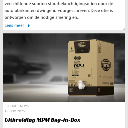
verschillende soorten stuurbekrachtigingsoliën door de
autofabrikanten dwingend voorgeschreven. Deze olie is
ontworpen om de nodige smering en...
Lees meer
PRODUCT NEWS
19 NOV. 2025
Uitbreiding MPM Bag-in-Box