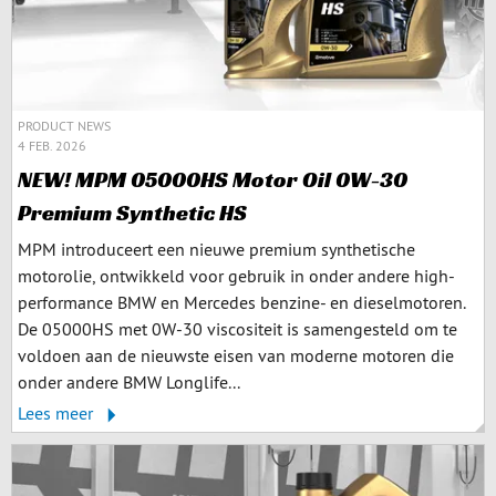
PRODUCT NEWS
4 FEB. 2026
NEW! MPM 05000HS Motor Oil 0W-30
Premium Synthetic HS
MPM introduceert een nieuwe premium synthetische
motorolie, ontwikkeld voor gebruik in onder andere high-
performance BMW en Mercedes benzine- en dieselmotoren.
De 05000HS met 0W-30 viscositeit is samengesteld om te
voldoen aan de nieuwste eisen van moderne motoren die
onder andere BMW Longlife...
Lees meer