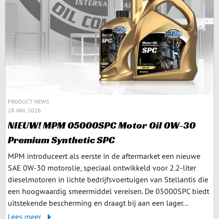
PRODUCT NEWS
28 JAN. 2026
NIEUW! MPM 05000SPC Motor Oil 0W-30
Premium Synthetic SPC
MPM introduceert als eerste in de aftermarket een nieuwe
SAE 0W-30 motorolie, speciaal ontwikkeld voor 2.2-liter
dieselmotoren in lichte bedrijfsvoertuigen van Stellantis die
een hoogwaardig smeermiddel vereisen. De 05000SPC biedt
uitstekende bescherming en draagt bij aan een lager...
Lees meer