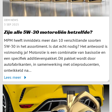
OEM NEWS
3 SEP. 2025
Zijn alle 5W-30 motoroliën hetzelfde?
MPM heeft inmiddels meer dan 10 verschillende soorten
5W-30 in het assortiment. Is dat echt nodig? Het antwoord is
volmondig ja! Motorolie is een combinatie van basisolie en
een specifiek additievenpakket. Dit pakket wordt door
autofabrikanten, in samenwerking met olieproducenten,
ontwikkeld na...
Lees meer